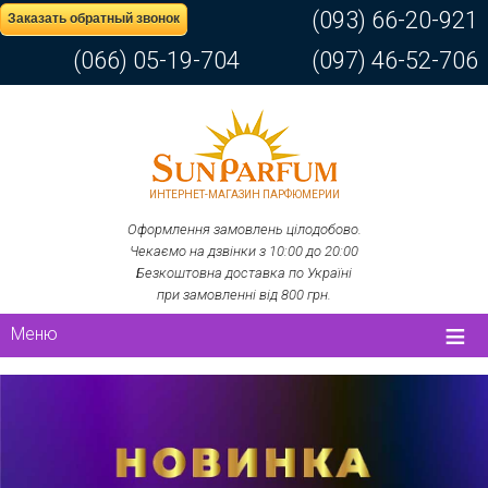
(093) 66-20-921
Заказать обратный звонок
(066) 05-19-704
(097) 46-52-706
ИНТЕРНЕТ-МАГАЗИН ПАРФЮМЕРИИ
Оформлення замовлень цілодобово.
Чекаємо на дзвінки з 10:00 до 20:00
Безкоштовна доставка по Україні
при замовленні від 800 грн.
Меню