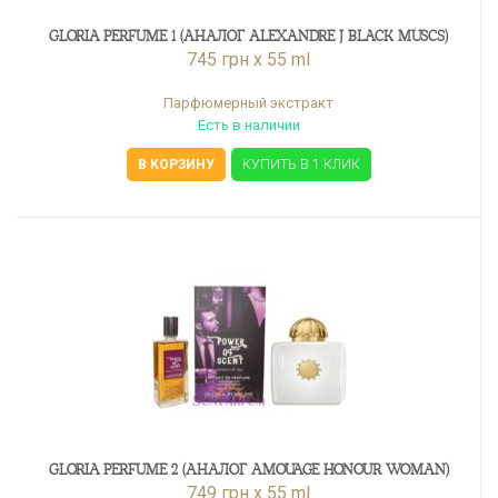
GLORIA PERFUME 1 (АНАЛОГ ALEXANDRE J BLACK MUSCS)
745 грн x 55 ml
Парфюмерный экстракт
Есть в наличии
В КОРЗИНУ
КУПИТЬ В 1 КЛИК
GLORIA PERFUME 2 (АНАЛОГ AMOUAGE HONOUR WOMAN)
749 грн x 55 ml