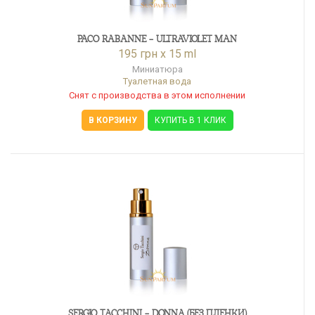
PACO RABANNE - ULTRAVIOLET MAN
195 грн x 15 ml
Миниатюра
Туалетная вода
Снят с производства в этом исполнении
В КОРЗИНУ
КУПИТЬ В 1 КЛИК
SERGIO TACCHINI - DONNA (БЕЗ ПЛЕНКИ)