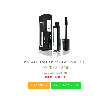
MAC - EXTENDED PLAY GIGABLACK LASH
179 грн x 10 ml
Тушь для ресниц
Нет в наличии
В КОРЗИНУ
КУПИТЬ В 1 КЛИК