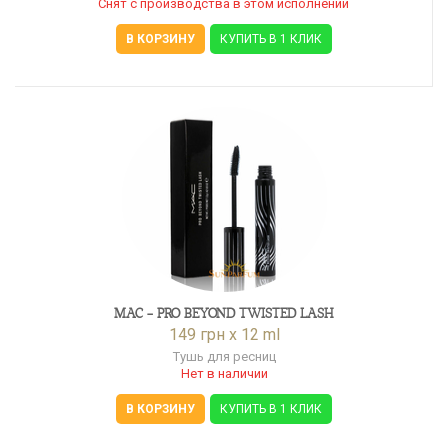
Снят с производства в этом исполнении
В КОРЗИНУ
КУПИТЬ В 1 КЛИК
MAC - PRO BEYOND TWISTED LASH
149 грн x 12 ml
Тушь для ресниц
Нет в наличии
В КОРЗИНУ
КУПИТЬ В 1 КЛИК