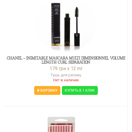
CHANEL - INIMITABLE MASCARA MULTI DIMENSIONNEL VOLUME
LENGTH CURL SEPARATION
179 грн x 12 ml
Тушь для ресниц
Нет в наличии
В КОРЗИНУ
КУПИТЬ В 1 КЛИК