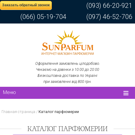
(093) 66-20-921
Заказать обратный звонок
(066) 05-19-704
(097) 46-52-706
ИНТЕРНЕТ-МАГАЗИН ПАРФЮМЕРИИ
Оформлення замовлень цілодобово.
Чекаємо на дзвінки з 10:00 до 20:00
Безкоштовна доставка по Україні
при замовленні від 800 грн.
Меню
Главная страница
/
Каталог парфюмерии
КАТАЛОГ ПАРФЮМЕРИИ