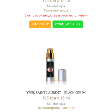
175 грн x 15 ml
Миниатюра
Туалетная вода
Снят с производства в этом исполнении
В КОРЗИНУ
КУПИТЬ В 1 КЛИК
YVES SAINT LAURENT - BLACK OPIUM
195 грн x 15 ml
Миниатюра
Парфюмированная вода