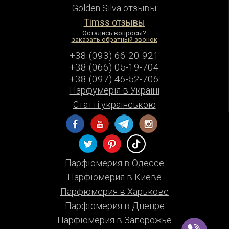
Golden Silva отзывы
Timss отзывы
Остались вопросы?
заказать обратный звонок
+38 (093) 66-20-921
+38 (066) 05-19-704
+38 (097) 46-52-706
Парфумерiя в Українi
Статті українською
Парфюмерия в Одессе
Парфюмерия в Киеве
Парфюмерия в Харькове
Парфюмерия в Днепре
Парфюмерия в Запорожье