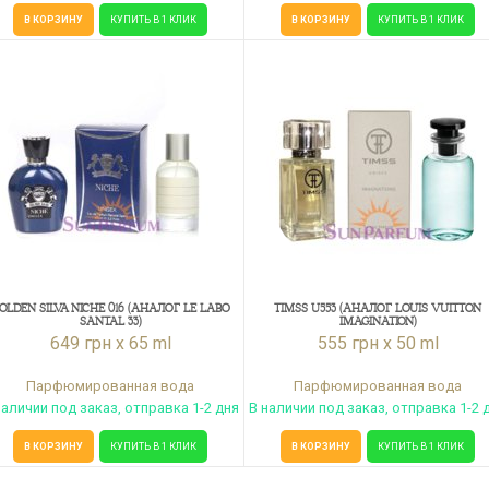
В КОРЗИНУ
КУПИТЬ В 1 КЛИК
В КОРЗИНУ
КУПИТЬ В 1 КЛИК
OLDEN SILVA NICHE 016 (АНАЛОГ LE LABO
TIMSS U553 (АНАЛОГ LOUIS VUITTON
SANTAL 33)
IMAGINATION)
649 грн x 65 ml
555 грн x 50 ml
Парфюмированная вода
Парфюмированная вода
наличии под заказ, отправка 1-2 дня
В наличии под заказ, отправка 1-2 
В КОРЗИНУ
КУПИТЬ В 1 КЛИК
В КОРЗИНУ
КУПИТЬ В 1 КЛИК