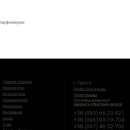
 парфюмерии
Главная страница
г. Одесса
Женские духи
Golden Silva отзывы
Мужские духи
Timss отзывы
Производители
Остались вопросы?
заказать обратный звонок
Миниатюры
+38 (093) 66-20-921
Рекламация
Акции
+38 (066) 05-19-704
О нас
+38 (097) 46-52-706