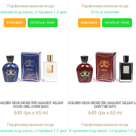
Парфюмированная вода
Парфюмированная вода
наличии под заказ, отправка 1-2 дня
Есть в наличии
В КОРЗИНУ
КУПИТЬ В 1 КЛИК
В КОРЗИНУ
КУПИТЬ В 1 КЛИК
OLDEN SILVA NICHE 008 (АНАЛОГ KILIAN
GOLDEN SILVA NICHE 026 (АНАЛОГ KILIAN 
GOOD GIRL GONE BAD)
DON'T BE SHY)
649 грн x 65 ml
649 грн x 65 ml
Парфюмированная вода
Парфюмированная вода
наличии под заказ, отправка 1-2 дня
В наличии под заказ, отправка 1-2 