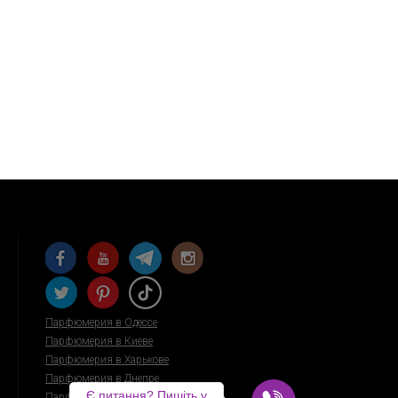
Парфюмерия в Одессе
Парфюмерия в Киеве
Парфюмерия в Харькове
Парфюмерия в Днепре
Є питання? Пишіть у
Парфюмерия в Запорожье