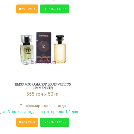
В КОРЗИНУ
КУПИТЬ В 1 КЛИК
TIMSS M176 (АНАЛОГ LOUIS VUITTON
L’IMMENSITE)
555 грн x 50 ml
Парфюмированная вода
дня
В наличии под заказ, отправка 1-2 дня
В КОРЗИНУ
КУПИТЬ В 1 КЛИК