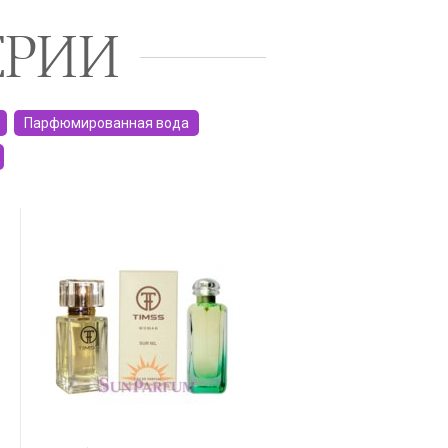
ЕРИИ
Парфюмированная вода