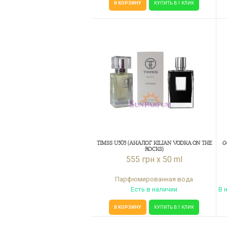
В КОРЗИНУ
КУПИТЬ В 1 КЛИК
TIMSS U505 (АНАЛОГ KILIAN VODKA ON THE
G
ROCKS)
555 грн x 50 ml
Парфюмированная вода
Есть в наличии
В 
В КОРЗИНУ
КУПИТЬ В 1 КЛИК