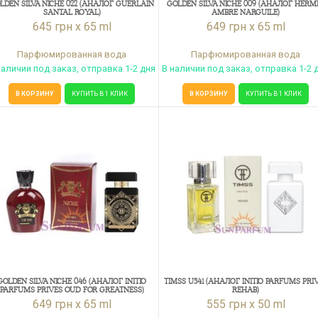
LDEN SILVA NICHE 022 (АНАЛОГ GUERLAIN
GOLDEN SILVA NICHE 009 (АНАЛОГ HERM
SANTAL ROYAL)
AMBRE NARGUILE)
645 грн x 65 ml
649 грн x 65 ml
Парфюмированная вода
Парфюмированная вода
наличии под заказ, отправка 1-2 дня
В наличии под заказ, отправка 1-2 
В КОРЗИНУ
КУПИТЬ В 1 КЛИК
В КОРЗИНУ
КУПИТЬ В 1 КЛИК
GOLDEN SILVA NICHE 046 (АНАЛОГ INITIO
TIMSS U541 (АНАЛОГ INITIO PARFUMS PRI
PARFUMS PRIVES OUD FOR GREATNESS)
REHAB)
649 грн x 65 ml
555 грн x 50 ml