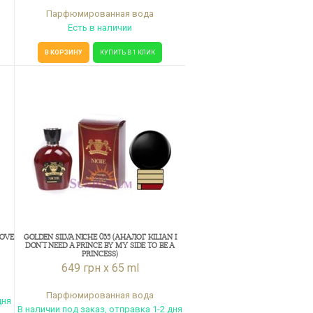
Парфюмированная вода
Есть в наличии
В КОРЗИНУ
КУПИТЬ В 1 КЛИК
LOVE
GOLDEN SILVA NICHE 035 (АНАЛОГ KILIAN I
DON'T NEED A PRINCE BY MY SIDE TO BE A
PRINCESS)
649 грн x 65 ml
Парфюмированная вода
дня
В наличии под заказ, отправка 1-2 дня