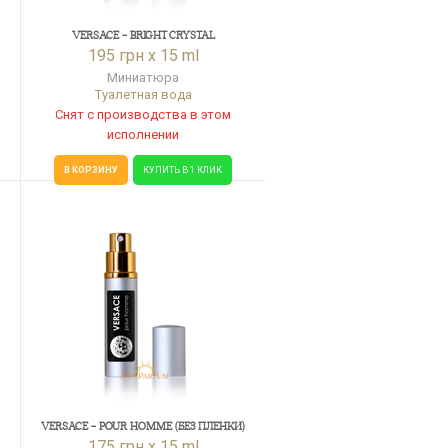
VERSACE - BRIGHT CRYSTAL
195 грн x 15 ml
Миниатюра
Туалетная вода
Снят с производства в этом
исполнении
В КОРЗИНУ
КУПИТЬ В 1 КЛИК
VERSACE - POUR HOMME (БЕЗ ПЛЕНКИ)
175 грн x 15 ml