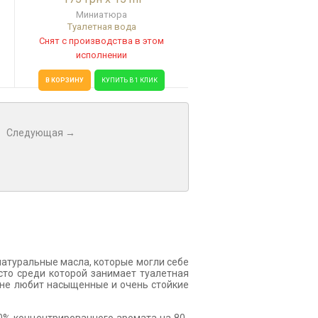
Миниатюра
Туалетная вода
Снят с производства в этом
исполнении
В КОРЗИНУ
КУПИТЬ В 1 КЛИК
Следующая →
натуральные масла, которые могли себе
сто среди которой занимает туалетная
о не любит насыщенные и очень стойкие