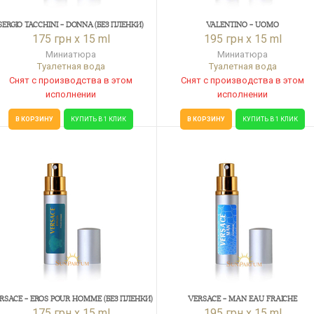
SERGIO TACCHINI - DONNA (БЕЗ ПЛЕНКИ)
VALENTINO - UOMO
175 грн x 15 ml
195 грн x 15 ml
Миниатюра
Миниатюра
Туалетная вода
Туалетная вода
Снят с производства в этом
Снят с производства в этом
исполнении
исполнении
В КОРЗИНУ
КУПИТЬ В 1 КЛИК
В КОРЗИНУ
КУПИТЬ В 1 КЛИК
RSACE - EROS POUR HOMME (БЕЗ ПЛЕНКИ)
VERSACE - MAN EAU FRAICHE
175 грн x 15 ml
195 грн x 15 ml