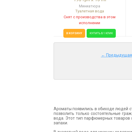
Миниатюра
Туалетная вода
Снят с производства в этом
исполнении
В КОРЗИНУ
КУПИТЬ В 1 КЛИК
← Предыдущая
Ароматы появились в обиходе людей ст
позволить только состоятельные граж
вода. Этот тип парфюмерных товаров н
запахи.