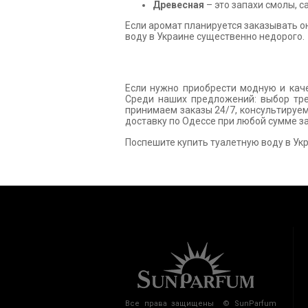
Древесная
– это запахи смолы, с
Если аромат планируется заказывать он
воду в Украине существенно недорого.
Если нужно приобрести модную и кач
Среди наших предложений: выбор тре
принимаем заказы 24/7, консультируе
доставку по Одессе при любой сумме зак
Поспешите купить туалетную воду в Ук
Все права защищены © SunParfum