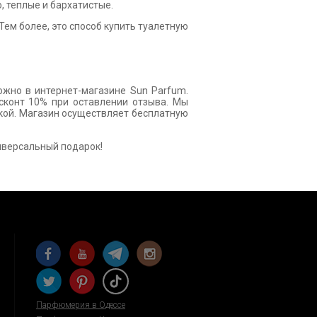
, теплые и бархатистые.
Тем более, это способ купить туалетную
жно в интернет-магазине Sun Parfum.
сконт 10% при оставлении отзыва. Мы
кой. Магазин осуществляет бесплатную
ниверсальный подарок!
Парфюмерия в Одессе