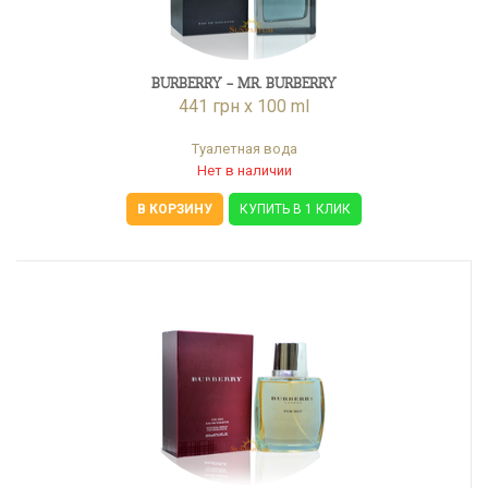
BURBERRY - MR. BURBERRY
441 грн x 100 ml
Туалетная вода
Нет в наличии
В КОРЗИНУ
КУПИТЬ В 1 КЛИК