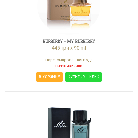
BURBERRY - MY BURBERRY
445 грн x 90 ml
Парфюмированная вода
Нет в наличии
В КОРЗИНУ
КУПИТЬ В 1 КЛИК