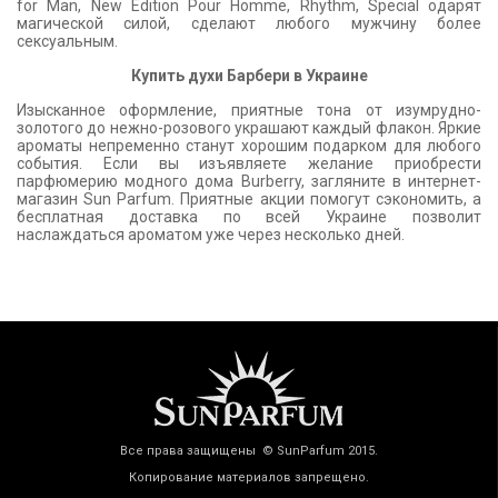
for Man, New Edition Pour Homme, Rhythm, Special одарят
магической силой, сделают любого мужчину более
сексуальным.
Купить духи Барбери в Украине
Изысканное оформление, приятные тона от изумрудно-
золотого до нежно-розового украшают каждый флакон. Яркие
ароматы непременно станут хорошим подарком для любого
события. Если вы изъявляете желание приобрести
парфюмерию модного дома Burberry, загляните в интернет-
магазин Sun Parfum. Приятные акции помогут сэкономить, а
бесплатная доставка по всей Украине позволит
наслаждаться ароматом уже через несколько дней.
Все права защищены © SunParfum 2015.
Копирование материалов запрещено.