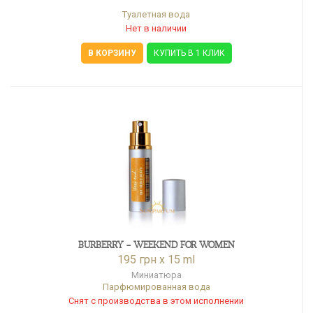
Туалетная вода
Нет в наличии
В КОРЗИНУ
КУПИТЬ В 1 КЛИК
BURBERRY - WEEKEND FOR WOMEN
195 грн x 15 ml
Миниатюра
Парфюмированная вода
Снят с производства в этом исполнении