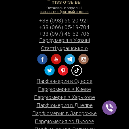
Timss отзывы
Остались вопросы?
заказать обратный звонок
+38 (093) 66-20-921
+38 (066) 05-19-704
+38 (097) 46-52-706
Парфумерiя в Українi
Статті українською
Парфюмерия в Одессе
Парфюмерия в Киеве
Парфюмерия в Харькове
Парфюмерия в Днепре
Парфюмерия в Запорожье
Парфюмерия во Львове