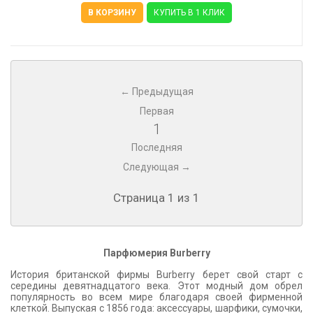
В КОРЗИНУ
КУПИТЬ В 1 КЛИК
← Предыдущая
Первая
1
Последняя
Следующая →
Страница 1 из 1
Парфюмерия Burberry
История британской фирмы Burberry берет свой старт с
середины девятнадцатого века. Этот модный дом обрел
популярность во всем мире благодаря своей фирменной
клеткой. Выпуская с 1856 года: аксессуары, шарфики, сумочки,