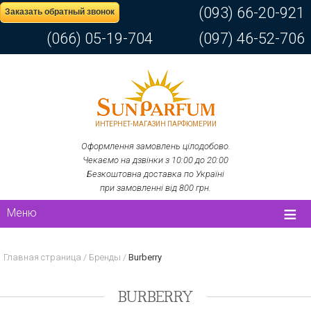
(093) 66-20-921
Заказать обратный звонок
(066) 05-19-704
(097) 46-52-706
ИНТЕРНЕТ-МАГАЗИН ПАРФЮМЕРИИ
Оформлення замовлень цілодобово.
Чекаємо на дзвінки з 10:00 до 20:00
Безкоштовна доставка по Україні
при замовленні від 800 грн.
Меню
Главная страница
/
Бренды
/
Burberry
BURBERRY