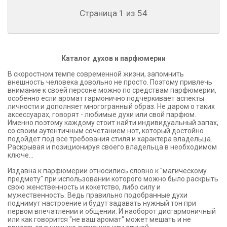
Страница 1 из 54
Каталог духов и парфюмерии
В скоростном темпе современной жизни, запомнить
внешность человека довольно не просто. Поэтому привлечь
внимание к своей персоне можно по средствам парфюмерии,
особенно если аромат гармонично подчеркивает аспекты
личности и дополняет многогранный образ. Не даром о таких
аксессуарах, говорят - любимые духи или свой парфюм.
Именно поэтому каждому стоит найти индивидуальный запах,
со своим аутентичным сочетанием нот, который достойно
подойдет под все требования стиля и характера владельца.
Раскрывая и позиционируя своего владельца в необходимом
ключе...
Издавна к парфюмерии относились словно к "магическому
предмету" при использовании которого можно было раскрыть
свою женственность и кокетство, либо силу и
мужественность. Ведь правильно подобранные духи
поднимут настроение и будут задавать нужный тон при
первом впечатлении и общении. И наоборот дисгармоничный
или как говорится "не ваш аромат" может мешать и не