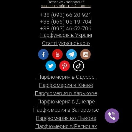
Остались вопросы?
заказать обратный звонок
+38 (093) 66-20-921
+38 (066) 05-19-704
+38 (097) 46-52-706
Парфумерiя в Українi
Статті українською
Парфюмерия в Одессе
Парфюмерия в Киеве
Парфюмерия в Харькове
Парфюмерия в Днепре
Парфюмерия в Запорожье
Парфюмерия во Львове
Парфюмерия в Регионах