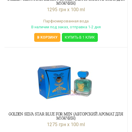
МУЖЧИН)
1295 грн x 100 ml
Парфюмированная вода
В наличии под заказ, отправка 1-2 дня
В КОРЗИНУ
КУПИТЬ В 1 КЛИК
GOLDEN SILVA STAR BLUE FOR MEN (АВТОРСКИЙ АРОМАТ ДЛЯ
МУЖЧИН)
1275 грн x 100 ml