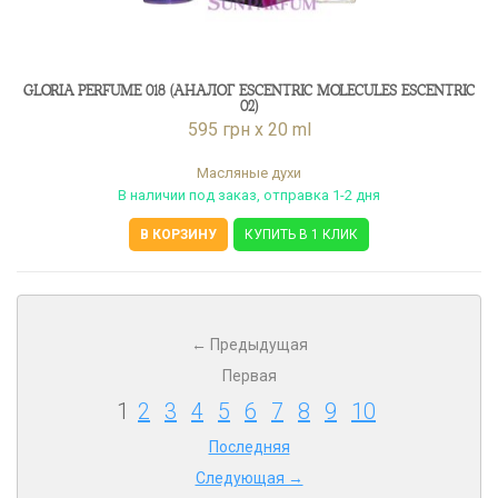
GLORIA PERFUME 018 (АНАЛОГ ESCENTRIC MOLECULES ESCENTRIC
02)
595 грн x 20 ml
Масляные духи
В наличии под заказ, отправка 1-2 дня
В КОРЗИНУ
КУПИТЬ В 1 КЛИК
← Предыдущая
Первая
1
2
3
4
5
6
7
8
9
10
Последняя
Следующая →