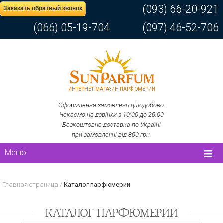
(093) 66-20-921
Заказать обратный звонок
(066) 05-19-704
(097) 46-52-706
ИНТЕРНЕТ-МАГАЗИН ПАРФЮМЕРИИ
Оформлення замовлень цілодобово.
Чекаємо на дзвінки з 10:00 до 20:00
Безкоштовна доставка по Україні
при замовленні від 800 грн.
Меню
Главная страница
/
Каталог парфюмерии
КАТАЛОГ ПАРФЮМЕРИИ