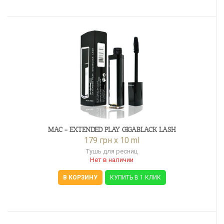
MAC - EXTENDED PLAY GIGABLACK LASH
179 грн x 10 ml
Тушь для ресниц
Нет в наличии
В КОРЗИНУ
КУПИТЬ В 1 КЛИК