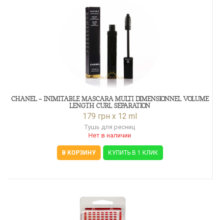
CHANEL - INIMITABLE MASCARA MULTI DIMENSIONNEL VOLUME
LENGTH CURL SEPARATION
179 грн x 12 ml
Тушь для ресниц
Нет в наличии
В КОРЗИНУ
КУПИТЬ В 1 КЛИК