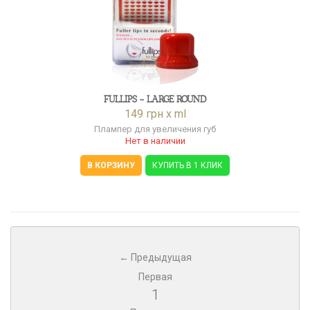
FULLIPS - LARGE ROUND
149 грн x ml
Плампер для увеличения губ
Нет в наличии
В КОРЗИНУ
КУПИТЬ В 1 КЛИК
← Предыдущая
Первая
1