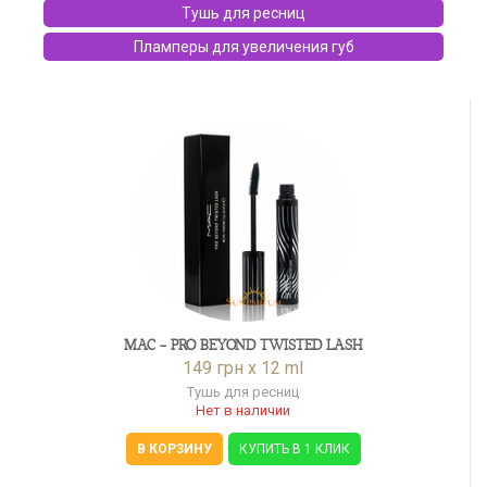
Тушь для ресниц
Пламперы для увеличения губ
MAC - PRO BEYOND TWISTED LASH
149 грн x 12 ml
Тушь для ресниц
Нет в наличии
В КОРЗИНУ
КУПИТЬ В 1 КЛИК