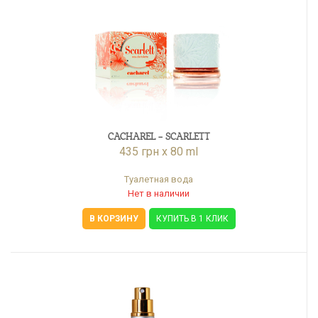
CACHAREL - SCARLETT
435 грн x 80 ml
Туалетная вода
Нет в наличии
В КОРЗИНУ
КУПИТЬ В 1 КЛИК