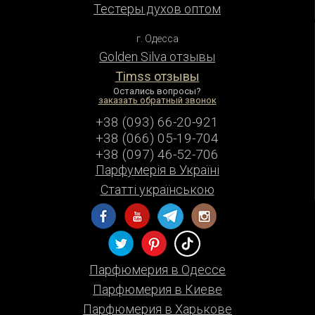
Тестеры духов оптом
г. Одесса
Golden Silva отзывы
Timss отзывы
Остались вопросы?
заказать обратный звонок
+38 (093) 66-20-921
+38 (066) 05-19-704
+38 (097) 46-52-706
Парфумерiя в Українi
Статті українською
Парфюмерия в Одессе
Парфюмерия в Киеве
Парфюмерия в Харькове