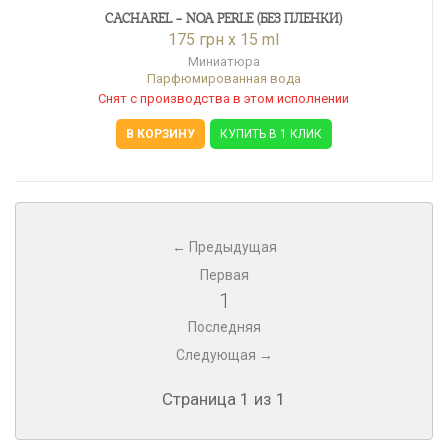
CACHAREL - NOA PERLE (БЕЗ ПЛЕНКИ)
175 грн x 15 ml
Миниатюра
Парфюмированная вода
Снят с производства в этом исполнении
В КОРЗИНУ
КУПИТЬ В 1 КЛИК
← Предыдущая
Первая
1
Последняя
Следующая →
Страница 1 из 1