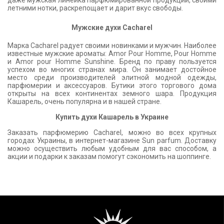
даже мужская линейка парфюмированной продукции, своими
летними нотки, раскрепощает и дарит вкус свободы.
Мужские духи Cacharel
Марка Cacharel радует своими новинками и мужчин. Наиболее
известные мужские ароматы: Amor Pour Homme, Pour Homme
и Amor pour Homme Sunshine. Бренд по праву пользуется
успехом во многих странах мира. Он занимает достойное
место среди производителей элитной модной одежды,
парфюмерии и аксессуаров. Бутики этого торгового дома
открыты на всех континентах земного шара. Продукция
Кашарель, очень популярна и в нашей стране.
Купить духи Кашарель в Украине
Заказать парфюмерию Cacharel, можно во всех крупных
городах Украины, в интернет-магазине Sun parfum. Доставку
можно осуществить любым удобным для вас способом, а
акции и подарки к заказам помогут сэкономить на шоппинге.