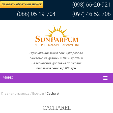
(093) 66-20-921
Заказать обратный звонок
(066) 05-19-704
(097) 46-52-706
ИНТЕРНЕТ-МАГАЗИН ПАРФЮМЕРИИ
Оформлення замовлень цілодобово.
Чекаємо на дзвінки з 10:00 до 20:00
Безкоштовна доставка по Україні
при замовленні від 800 грн.
Меню
Главная страница
/
Бренды
/
Cacharel
CACHAREL