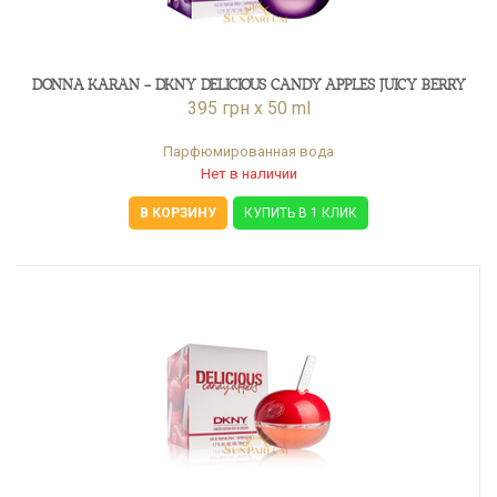
DONNA KARAN - DKNY DELICIOUS CANDY APPLES JUICY BERRY
395 грн x 50 ml
Парфюмированная вода
Нет в наличии
В КОРЗИНУ
КУПИТЬ В 1 КЛИК