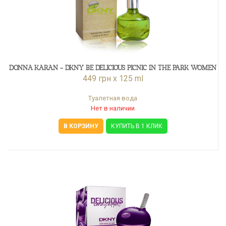
DONNA KARAN - DKNY BE DELICIOUS PICNIC IN THE PARK WOMEN
449 грн x 125 ml
Туалетная вода
Нет в наличии
В КОРЗИНУ
КУПИТЬ В 1 КЛИК