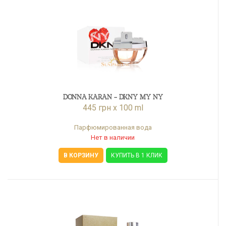
DONNA KARAN - DKNY MY NY
445 грн x 100 ml
Парфюмированная вода
Нет в наличии
В КОРЗИНУ
КУПИТЬ В 1 КЛИК