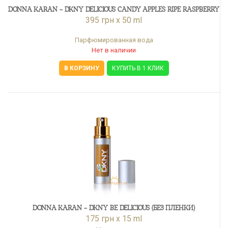
DONNA KARAN - DKNY DELICIOUS CANDY APPLES RIPE RASPBERRY
395 грн x 50 ml
Парфюмированная вода
Нет в наличии
В КОРЗИНУ
КУПИТЬ В 1 КЛИК
DONNA KARAN - DKNY BE DELICIOUS (БЕЗ ПЛЕНКИ)
175 грн x 15 ml