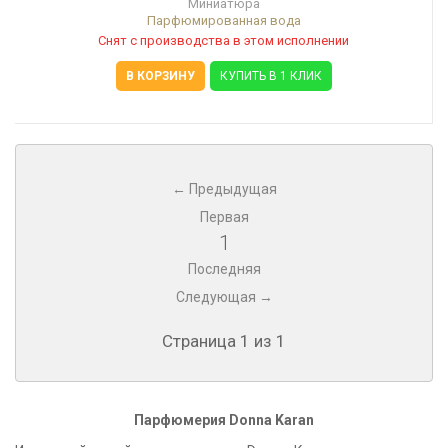
Миниатюра
Парфюмированная вода
Снят с производства в этом исполнении
В КОРЗИНУ
КУПИТЬ В 1 КЛИК
← Предыдущая
Первая
1
Последняя
Следующая →
Страница 1 из 1
Парфюмерия Donna Karan