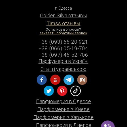
г. Одесса
Golden Silva отзывы
Timss отзывы
Остались вопросы?
заказать обратный звонок
+38 (093) 66-20-921
+38 (066) 05-19-704
+38 (097) 46-52-706
Парфумерiя в Українi
Статті українською
Парфюмерия в Одессе
Парфюмерия в Киеве
Парфюмерия в Харькове
Парфюмерия в Днепре