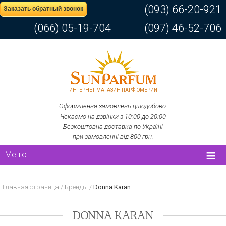
(093) 66-20-921
Заказать обратный звонок
(066) 05-19-704
(097) 46-52-706
ИНТЕРНЕТ-МАГАЗИН ПАРФЮМЕРИИ
Оформлення замовлень цілодобово.
Чекаємо на дзвінки з 10:00 до 20:00
Безкоштовна доставка по Україні
при замовленні від 800 грн.
Меню
Главная страница
/
Бренды
/
Donna Karan
DONNA KARAN