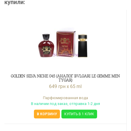
купили:
GOLDEN SILVA NICHE 045 (АНАЛОГ BVLGARI LE GEMME MEN
TYGAR)
649 грн x 65 ml
Парфюмированная вода
В наличии под заказ, отправка 1-2 дня
В КОРЗИНУ
КУПИТЬ В 1 КЛИК