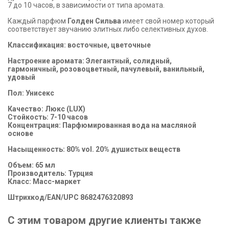
7 до 10 часов, в зависимости от типа аромата.
Каждый парфюм
Голден Сильва
имеет свой номер который
соответствует звучанию элитных либо селективных духов.
Классификация: восточные, цветочные
Настроение аромата: Элегантный, солидный,
гармоничный, розовоцветный, пачулевый, ванильный,
удовый
Пол: Унисекс
Качество: Люкс (LUX)
Стойкость: 7-10 часов
Концентрация: Парфюмированная вода на масляной
основе
Насыщенность: 80% vol. 20% душистых веществ
Объем: 65 мл
Производитель: Турция
Класс: Масс-маркет
Штрихкод/EAN/UPC 8682476320893
С этим товаром другие клиенты также