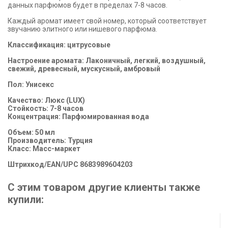
данных парфюмов будет в пределах 7-8 часов.
Каждый аромат имеет свой номер, который соответствует
звучанию элитного или нишевого парфюма.
Классификация: цитрусовые
Настроение аромата: Лаконичный, легкий, воздушный,
свежий, древесный, мускусный, амбровый
Пол: Унисекс
Качество: Люкс (LUX)
Стойкость: 7-8 часов
Концентрация: Парфюмированная вода
Объем: 50 мл
Производитель: Турция
Класс: Масс-маркет
Штрихкод/EAN/UPC 8683989604203
С этим товаром другие клиенты также
купили: