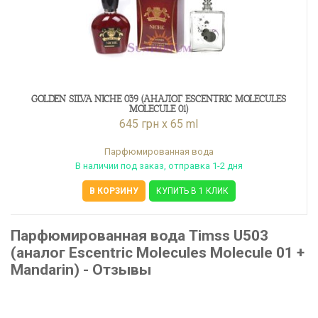
GOLDEN SILVA NICHE 039 (АНАЛОГ ESCENTRIC MOLECULES
MOLECULE 01)
645 грн x 65 ml
Парфюмированная вода
В наличии под заказ, отправка 1-2 дня
В КОРЗИНУ
КУПИТЬ В 1 КЛИК
Парфюмированная вода Timss U503
(аналог Escentric Molecules Molecule 01 +
Mandarin) - Отзывы