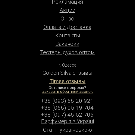
Рекламация
Акции
О нас
Оплата и Доставка
Контакты
Вакансии
Тестеры духов оптом
г. Одесса
Golden Silva отзывы
Timss отзывы
Остались вопросы?
заказать обратный звонок
+38 (093) 66-20-921
+38 (066) 05-19-704
+38 (097) 46-52-706
Парфумерiя в Українi
Статті українською