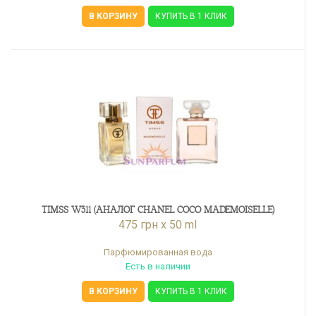
В КОРЗИНУ
КУПИТЬ В 1 КЛИК
TIMSS W311 (АНАЛОГ CHANEL COCO MADEMOISELLE)
475 грн x 50 ml
Парфюмированная вода
Есть в наличии
В КОРЗИНУ
КУПИТЬ В 1 КЛИК