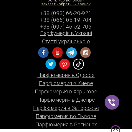
Остались вопросы?
заказать обратный звонок
+38 (093) 66-20-921
+38 (066) 05-19-704
+38 (097) 46-52-706
Парфумерiя в Українi
Статті українською
Парфюмерия в Одессе
Парфюмерия в Киеве
Парфюмерия в Харькове
Парфюмерия в Днепре
Парфюмерия в Запорожье
Парфюмерия во Львове
Парфюмерия в Регионах