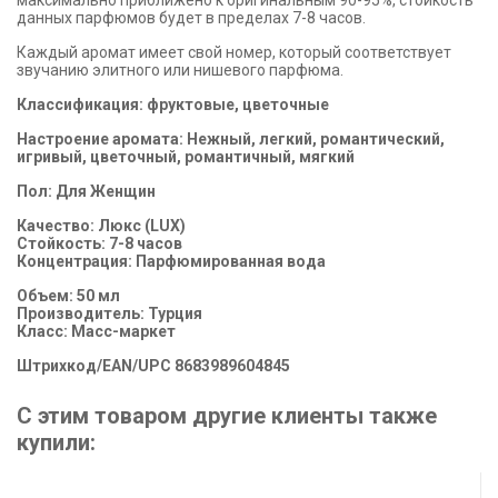
максимально приближено к оригинальным 90-95%, стойкость
данных парфюмов будет в пределах 7-8 часов.
Каждый аромат имеет свой номер, который соответствует
звучанию элитного или нишевого парфюма.
Классификация: фруктовые, цветочные
Настроение аромата: Нежный, легкий, романтический,
игривый, цветочный, романтичный, мягкий
Пол: Для Женщин
Качество: Люкс (LUX)
Стойкость: 7-8 часов
Концентрация: Парфюмированная вода
Объем: 50 мл
Производитель: Турция
Класс: Масс-маркет
Штрихкод/EAN/UPC 8683989604845
С этим товаром другие клиенты также
купили: